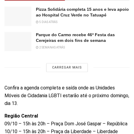
Pizza Solidária completa 15 anos e leva apoio
ao Hospital Cruz Verde no Tatuapé
5 DIAS ATRÁS
Parque do Carmo recebe 46ª Festa das
Cerejeiras em dois fins de semana
2 SEMANAS ATRÁS
CARREGAR MAIS
Confira a agenda completa e saída onde as Unidades
Móveis de Cidadania LGBTI estarão até o próximo domingo,
dia 13.
Região Central
09/10 – 15h às 20h – Praça Dom José Gaspar – República
10/10 – 15h às 20h – Praça da Liberdade – Liberdade