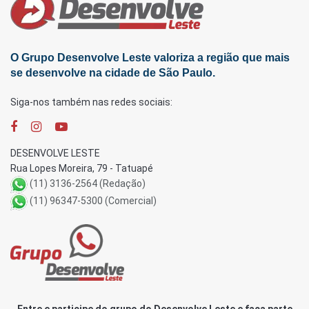
O Grupo Desenvolve Leste valoriza a região que mais
se desenvolve na cidade de São Paulo.
Siga-nos também nas redes sociais:
DESENVOLVE LESTE
Rua Lopes Moreira, 79 - Tatuapé
(11) 3136-2564 (Redação)
(11) 96347-5300 (Comercial)
Entre e participe do grupo do Desenvolve Leste e faça parte