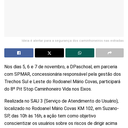
Ideia é alertar para a segurança dos caminhoneiros nas estradas
Nos dias 5, 6 e 7 de novembro, a DPaschoal, em parceria
com SPMAR, concessionária responsável pela gestão dos
Trechos Sul e Leste do Rodoanel Mário Covas, participará
do 8º Pit Stop Caminhoneiro Vida nos Eixos.
Realizada no SAU 3 (Serviço de Atendimento do Usuário),
localizado no Rodoanel Mário Covas KM 102, em Suzano-
SP, das 10h às 16h, a ação tem como objetivo
conscientizar os usuários sobre os riscos de dirigir acima