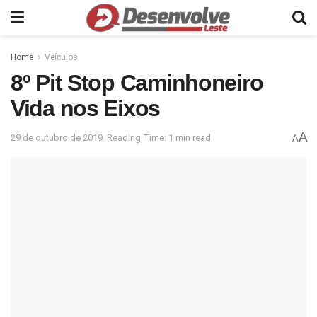
Home
Veículos
8º Pit Stop Caminhoneiro
Vida nos Eixos
A
29 de outubro de 2019
Reading Time: 1 min read
A