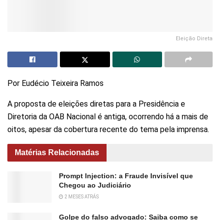
Eleição Direta
Por Eudécio Teixeira Ramos
A proposta de eleições diretas para a Presidência e
Diretoria da OAB Nacional é antiga, ocorrendo há a mais de
oitos, apesar da cobertura recente do tema pela imprensa.
Matérias Relacionadas
Prompt Injection: a Fraude Invisível que
Chegou ao Judiciário
2 MESES ATRÁS
Golpe do falso advogado: Saiba como se