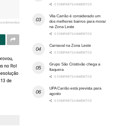
0 COMPARTILHAMENTOS
Vila Carrão é considerado um
dos melhores bairros para morar
rocedimentos
na Zona Leste
0 COMPARTILHAMENTOS
Carnaval na Zona Leste
0 COMPARTILHAMENTOS
provou,
Grupo São Cristóvão chega a
us no Rol
Itaquera
Resolução
0 COMPARTILHAMENTOS
 13 de
UPA Carrão está prevista para
agosto
0 COMPARTILHAMENTOS