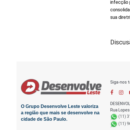
infecção 
consolida
sua diret
Discus
Siga-nos 
DESENVOL
O Grupo Desenvolve Leste valoriza
Rua Lopes 
a região que mais se desenvolve na
(11) 
cidade de São Paulo.
(11) 