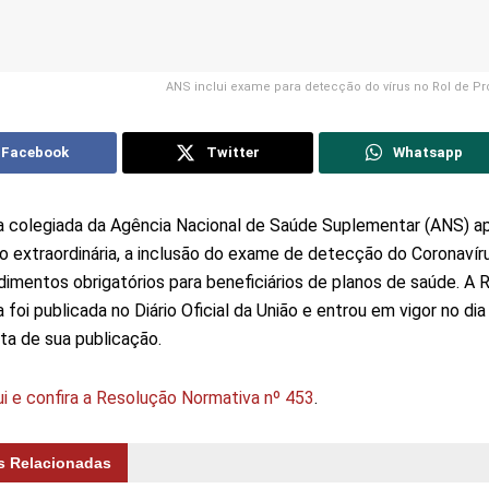
ANS inclui exame para detecção do vírus no Rol de P
Facebook
Twitter
Whatsapp
ia colegiada da Agência Nacional de Saúde Suplementar (ANS) a
o extraordinária, a inclusão do exame de detecção do Coronavír
imentos obrigatórios para beneficiários de planos de saúde. A 
 foi publicada no Diário Oficial da União e entrou em vigor no dia
ta de sua publicação.
ui e confira a Resolução Normativa nº 453
.
s Relacionadas