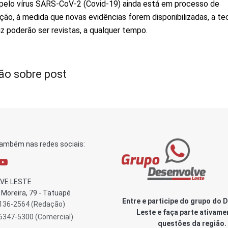
pelo vírus SARS-CoV-2 (Covid-19) ainda está em processo de
ção, à medida que novas evidências forem disponibilizadas, a te
riz poderão ser revistas, a qualquer tempo.
ão sobre post
também nas redes sociais:
VE LESTE
Moreira, 79 - Tatuapé
Entre e participe do grupo do 
3136-2564 (Redação)
Leste e faça parte ativame
96347-5300 (Comercial)
questões da região.