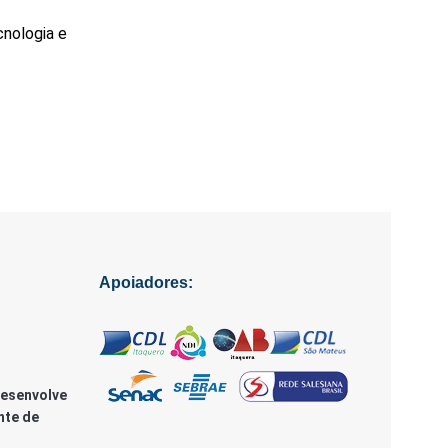
cnologia e
Apoiadores:
Desenvolve
nte de