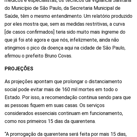
médicos e especialistas, os técnicos da
Vigilância Sanitária
do Município de São Paulo, da Secretaria Municipal de
Saúde, têm o mesmo entendimento. Um relatório produzido
por eles mostra que, sem as medidas restritivas, a curva
[de casos confirmados] teria sido muito mais íngreme do
que já foi até agora e que nós, infelizmente, ainda não
atingimos o pico da doença aqui na cidade de São Paulo,
afirmou o prefeito Bruno Covas.
PROJEÇÕES
As projeções apontam que prolongar o distanciamento
social pode evitar mais de 160 mil mortes em todo o
Estado. Por isso, a recomendação continua sendo para que
as pessoas fiquem em suas casas. Os serviços
considerados essenciais continuam em funcionamento,
como nos primeiros 15 dias da quarentena.
“A prorrogação da quarentena será feita por mais 15 dias,