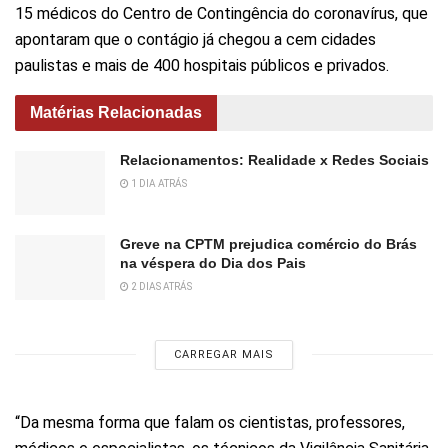
15 médicos do Centro de Contingência do coronavírus, que
apontaram que o contágio já chegou a cem cidades
paulistas e mais de 400 hospitais públicos e privados.
Matérias Relacionadas
Relacionamentos: Realidade x Redes Sociais
1 DIA ATRÁS
Greve na CPTM prejudica comércio do Brás
na véspera do Dia dos Pais
2 DIAS ATRÁS
CARREGAR MAIS
“Da mesma forma que falam os cientistas, professores,