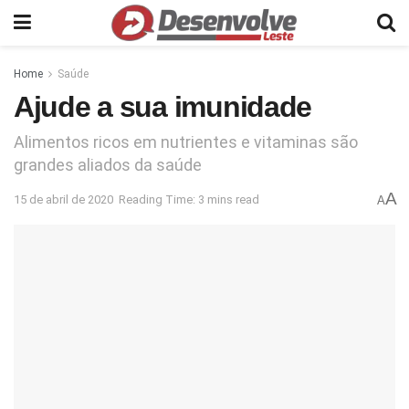
Home
Saúde
Ajude a sua imunidade
Alimentos ricos em nutrientes e vitaminas são
grandes aliados da saúde
A
15 de abril de 2020
Reading Time: 3 mins read
A