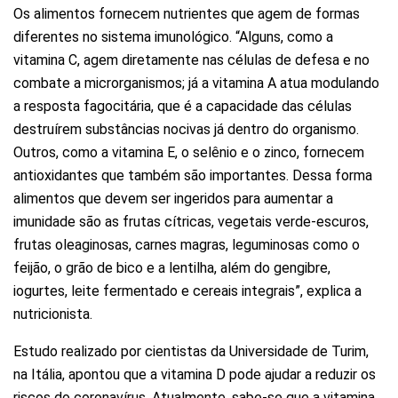
Os alimentos fornecem nutrientes que agem de formas
diferentes no sistema imunológico. “Alguns, como a
vitamina C, agem diretamente nas células de defesa e no
combate a microrganismos; já a vitamina A atua modulando
a resposta fagocitária, que é a capacidade das células
destruírem substâncias nocivas já dentro do organismo.
Outros, como a vitamina E, o selênio e o zinco, fornecem
antioxidantes que também são importantes. Dessa forma
alimentos que devem ser ingeridos para aumentar a
imunidade são as frutas cítricas, vegetais verde-escuros,
frutas oleaginosas, carnes magras, leguminosas como o
feijão, o grão de bico e a lentilha, além do gengibre,
iogurtes, leite fermentado e cereais integrais”, explica a
nutricionista.
Estudo realizado por cientistas da Universidade de Turim,
na Itália, apontou que a vitamina D pode ajudar a reduzir os
riscos do coronavírus. Atualmente, sabe-se que a vitamina