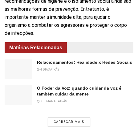
recomendações de higiene e o isolamento social ainda são
as melhores formas de prevenção. Entretanto, é
importante manter a imunidade alta, para ajudar o
organismo a combater os agressores e proteger o corpo
de infecções.
Matérias Relacionadas
Relacionamentos: Realidade x Redes Sociais
4 DIAS ATRÁS
O Poder da Voz: quando cuidar da voz é
também cuidar da mente
2 SEMANAS ATRÁS
CARREGAR MAIS