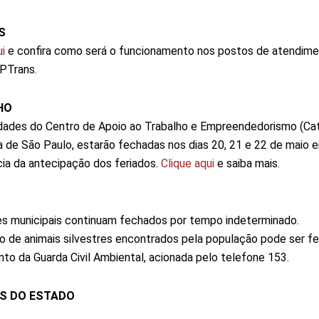
S
i
e confira como será o funcionamento nos postos de atendime
SPTrans.
HO
dades do Centro de Apoio ao Trabalho e Empreendedorismo (Cat
a de São Paulo, estarão fechadas nos dias 20, 21 e 22 de maio 
ia da antecipação dos feriados.
Clique aqui
e saiba mais.
s municipais continuam fechados por tempo indeterminado.
 de animais silvestres encontrados pela população pode ser fe
to da Guarda Civil Ambiental, acionada pelo telefone 153.
OS
DO ESTADO