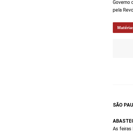
Governo d
pela Revo
Matéria
SÃO PAU
ABASTE
As feiras