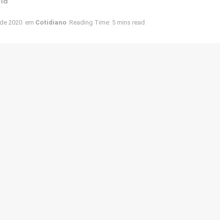
 de 2020
em
Cotidiano
Reading Time: 5 mins read