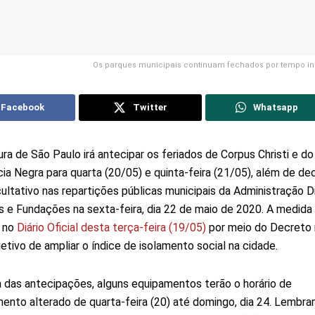
Os parques municipais continuam fechados por tempo i
Facebook
Twitter
Whatsapp
ura de São Paulo irá antecipar os feriados de Corpus Christi e do
ia Negra para quarta (20/05) e quinta-feira (21/05), além de dec
ultativo nas repartições públicas municipais da Administração Di
s e Fundações na sexta-feira, dia 22 de maio de 2020. A medida 
a no
Diário Oficial desta terça-feira (19/05)
por meio do Decreto 
etivo de ampliar o índice de isolamento social na cidade.
 das antecipações, alguns equipamentos terão o horário de
ento alterado de quarta-feira (20) até domingo, dia 24. Lembra