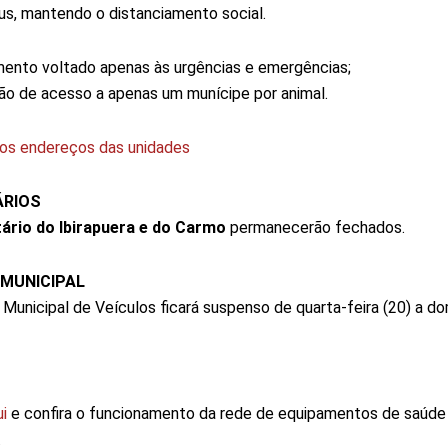
us, mantendo o distanciamento social.
ento voltado apenas às urgências e emergências;
ão de acesso a apenas um munícipe por animal.
os endereços das unidades
ÁRIOS
ário do Ibirapuera e
do Carmo
permanecerão fechados.
 MUNICIPAL
 Municipal de Veículos ficará suspenso de quarta-feira (20) a d
ui
e confira o funcionamento da rede de equipamentos de saúde
.