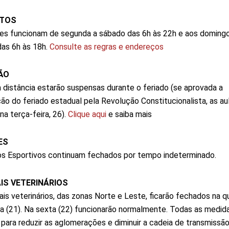
TOS
es funcionam de segunda a sábado das 6h às 22h e aos doming
das 6h às 18h.
Consulte as regras e endereços
ÃO
à distância estarão suspensas durante o feriado (se aprovada a
ão do feriado estadual pela Revolução Constitucionalista, as au
na terça-feira, 26).
Clique aqui
e saiba mais
ES
s Esportivos continuam fechados por tempo indeterminado.
IS VETERINÁRIOS
ais veterinários, das zonas Norte e Leste, ficarão fechados na q
ta (21). Na sexta (22) funcionarão normalmente. Todas as medid
para reduzir as aglomerações e diminuir a cadeia de transmissã