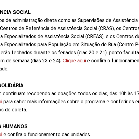
NCIA SOCIAL
os de administração direta como as Supervisões de Assistência 
 Centros de Referência de Assistência Social (CRAS), os Centro
a Especializados de Assistência Social (CREAS), e os Centros d
a Especializados para População em Situação de Rua (Centro 
rão fechados durante os feriados (dias 20 e 21), ponto facultat
fim de semana (dias 23 e 24)
.
Clique aqui
e confira o funcioname
ade:
SOLIDÁRIA
 continuam recebendo as doações todos os dias, das 10h às 17
i
para saber mais informações sobre o programa e conferir os 
s de coleta.
OS HUMANOS
i
e confira o funcionamento das unidades.