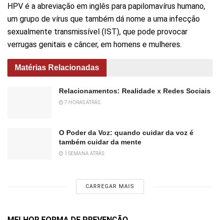
HPV é a abreviação em inglês para papilomavírus humano,
um grupo de vírus que também dá nome a uma infecção
sexualmente transmissível (IST), que pode provocar
verrugas genitais e câncer, em homens e mulheres.
Matérias Relacionadas
Relacionamentos: Realidade x Redes Sociais
7 HORAS ATRÁS
O Poder da Voz: quando cuidar da voz é
também cuidar da mente
1 SEMANA ATRÁS
CARREGAR MAIS
MELHOR FORMA DE PREVENÇÃO