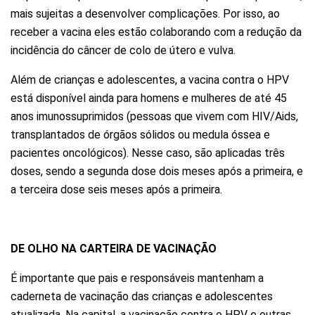
mais sujeitas a desenvolver complicações. Por isso, ao
receber a vacina eles estão colaborando com a redução da
incidência do câncer de colo de útero e vulva.
Além de crianças e adolescentes, a vacina contra o HPV
está disponível ainda para homens e mulheres de até 45
anos imunossuprimidos (pessoas que vivem com HIV/Aids,
transplantados de órgãos sólidos ou medula óssea e
pacientes oncológicos). Nesse caso, são aplicadas três
doses, sendo a segunda dose dois meses após a primeira, e
a terceira dose seis meses após a primeira.
DE OLHO NA CARTEIRA DE VACINAÇÃO
É importante que pais e responsáveis mantenham a
caderneta de vacinação das crianças e adolescentes
atualizada. Na capital, a vacinação contra o HPV e outras