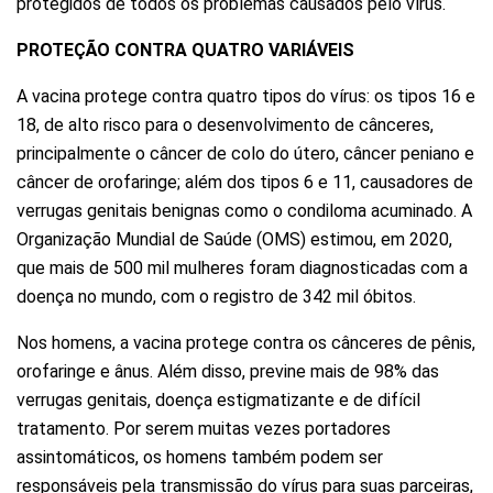
protegidos de todos os problemas causados pelo vírus.
PROTEÇÃO CONTRA QUATRO VARIÁVEIS
A vacina protege contra quatro tipos do vírus: os tipos 16 e
18, de alto risco para o desenvolvimento de cânceres,
principalmente o câncer de colo do útero, câncer peniano e
câncer de orofaringe; além dos tipos 6 e 11, causadores de
verrugas genitais benignas como o condiloma acuminado. A
Organização Mundial de Saúde (OMS) estimou, em 2020,
que mais de 500 mil mulheres foram diagnosticadas com a
doença no mundo, com o registro de 342 mil óbitos.
Nos homens, a vacina protege contra os cânceres de pênis,
orofaringe e ânus. Além disso, previne mais de 98% das
verrugas genitais, doença estigmatizante e de difícil
tratamento. Por serem muitas vezes portadores
assintomáticos, os homens também podem ser
responsáveis pela transmissão do vírus para suas parceiras,