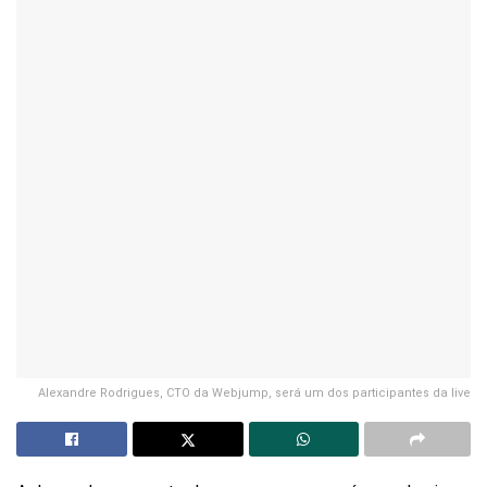
Alexandre Rodrigues, CTO da Webjump, será um dos participantes da live