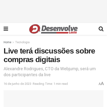
Home
Tecnologia
Live terá discussões sobre
compras digitais
Alexandre Rodrigues, CTO da Webjump, será um
dos participantes da live
A
16 de junho de 2023
Reading Time: 1 min read
A