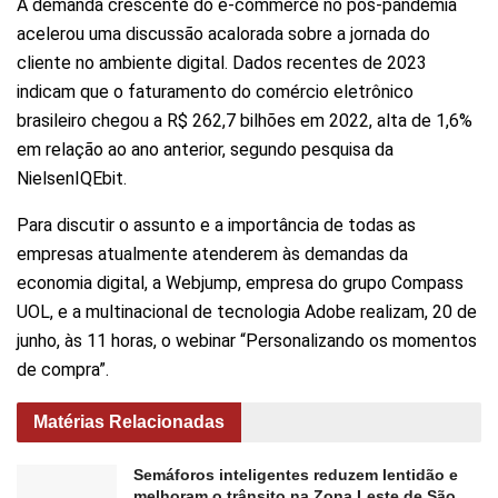
A demanda crescente do e-commerce no pós-pandemia
acelerou uma discussão acalorada sobre a jornada do
cliente no ambiente digital. Dados recentes de 2023
indicam que o faturamento do comércio eletrônico
brasileiro chegou a R$ 262,7 bilhões em 2022, alta de 1,6%
em relação ao ano anterior, segundo pesquisa da
NielsenIQEbit.
Para discutir o assunto e a importância de todas as
empresas atualmente atenderem às demandas da
economia digital, a Webjump, empresa do grupo Compass
UOL, e a multinacional de tecnologia Adobe realizam, 20 de
junho, às 11 horas, o webinar “Personalizando os momentos
de compra”.
Matérias Relacionadas
Semáforos inteligentes reduzem lentidão e
melhoram o trânsito na Zona Leste de São