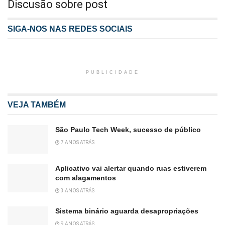
Discusão sobre post
SIGA-NOS NAS REDES SOCIAIS
PUBLICIDADE
VEJA TAMBÉM
São Paulo Tech Week, sucesso de público
7 ANOS ATRÁS
Aplicativo vai alertar quando ruas estiverem
com alagamentos
3 ANOS ATRÁS
Sistema binário aguarda desapropriações
9 ANOS ATRÁS