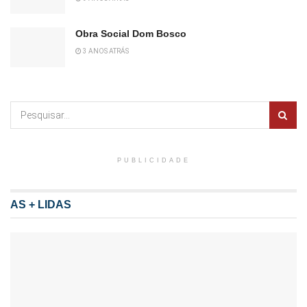
Obra Social Dom Bosco
3 ANOS ATRÁS
PUBLICIDADE
AS + LIDAS