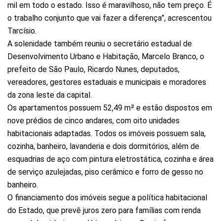
mil em todo o estado. Isso é maravilhoso, não tem preço. É
o trabalho conjunto que vai fazer a diferença”, acrescentou
Tarcísio.
A solenidade também reuniu o secretário estadual de
Desenvolvimento Urbano e Habitação, Marcelo Branco, o
prefeito de São Paulo, Ricardo Nunes, deputados,
vereadores, gestores estaduais e municipais e moradores
da zona leste da capital.
Os apartamentos possuem 52,49 m² e estão dispostos em
nove prédios de cinco andares, com oito unidades
habitacionais adaptadas. Todos os imóveis possuem sala,
cozinha, banheiro, lavanderia e dois dormitórios, além de
esquadrias de aço com pintura eletrostática, cozinha e área
de serviço azulejadas, piso cerâmico e forro de gesso no
banheiro.
O financiamento dos imóveis segue a política habitacional
do Estado, que prevê juros zero para famílias com renda