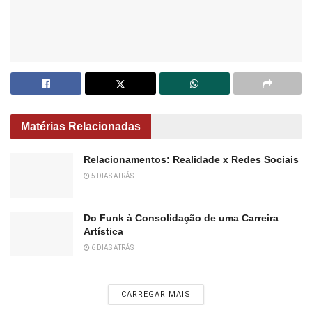
Matérias Relacionadas
Relacionamentos: Realidade x Redes Sociais
5 DIAS ATRÁS
Do Funk à Consolidação de uma Carreira
Artística
6 DIAS ATRÁS
CARREGAR MAIS