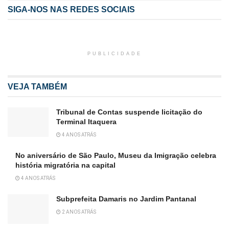
SIGA-NOS NAS REDES SOCIAIS
PUBLICIDADE
VEJA TAMBÉM
Tribunal de Contas suspende licitação do
Terminal Itaquera
4 ANOS ATRÁS
No aniversário de São Paulo, Museu da Imigração celebra
história migratória na capital
4 ANOS ATRÁS
Subprefeita Damaris no Jardim Pantanal
2 ANOS ATRÁS