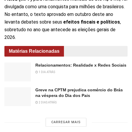
divulgada como uma conquista para milhões de brasileiros.
No entanto, o texto aprovado em outubro deste ano
levanta debates sobre seus
efeitos fiscais e políticos
,
sobretudo no ano que antecede as eleições gerais de
2026.
Matérias Relacionadas
Relacionamentos: Realidade x Redes Sociais
1 DIA ATRÁS
Greve na CPTM prejudica comércio do Brás
na véspera do Dia dos Pais
2 DIAS ATRÁS
CARREGAR MAIS