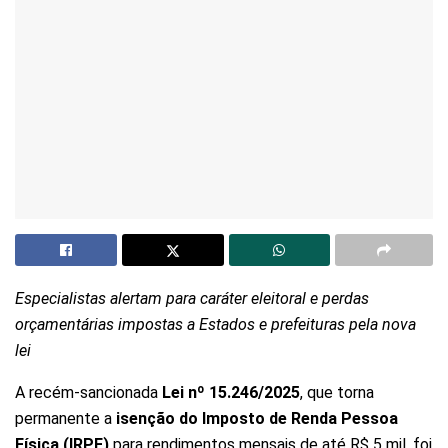
Especialistas alertam para caráter eleitoral e perdas
orçamentárias impostas a Estados e prefeituras pela nova
lei
A recém-sancionada
Lei nº 15.246/2025
, que torna
permanente a
isenção do Imposto de Renda Pessoa
Física (IRPF)
para rendimentos mensais de até R$ 5 mil, foi