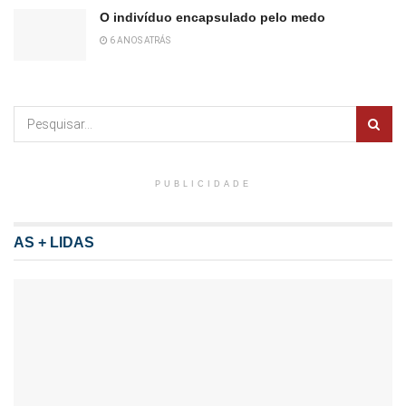
O indivíduo encapsulado pelo medo
6 ANOS ATRÁS
PUBLICIDADE
AS + LIDAS