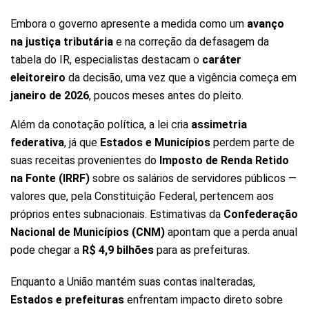
Embora o governo apresente a medida como um
avanço
na justiça tributária
e na correção da defasagem da
tabela do IR, especialistas destacam o
caráter
eleitoreiro
da decisão, uma vez que a vigência começa em
janeiro de 2026
, poucos meses antes do pleito.
Além da conotação política, a lei cria
assimetria
federativa
, já que
Estados e Municípios
perdem parte de
suas receitas provenientes do
Imposto de Renda Retido
na Fonte (IRRF)
sobre os salários de servidores públicos —
valores que, pela Constituição Federal, pertencem aos
próprios entes subnacionais. Estimativas da
Confederação
Nacional de Municípios (CNM)
apontam que a perda anual
pode chegar a
R$ 4,9 bilhões
para as prefeituras.
Enquanto a União mantém suas contas inalteradas,
Estados e prefeituras
enfrentam impacto direto sobre