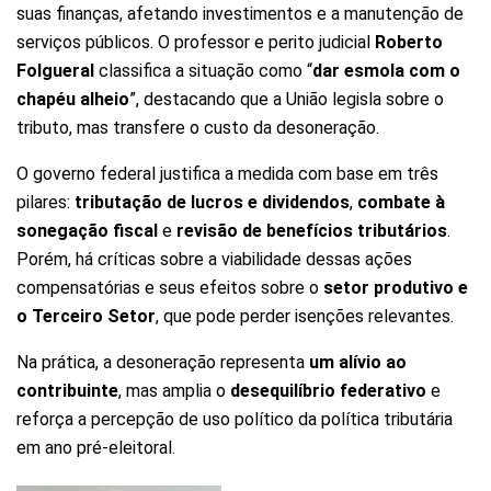
suas finanças, afetando investimentos e a manutenção de
serviços públicos. O professor e perito judicial
Roberto
Folgueral
classifica a situação como “
dar esmola com o
chapéu alheio
”, destacando que a União legisla sobre o
tributo, mas transfere o custo da desoneração.
O governo federal justifica a medida com base em três
pilares:
tributação de lucros e dividendos
,
combate à
sonegação fiscal
e
revisão de benefícios tributários
.
Porém, há críticas sobre a viabilidade dessas ações
compensatórias e seus efeitos sobre o
setor produtivo e
o Terceiro Setor
, que pode perder isenções relevantes.
Na prática, a desoneração representa
um alívio ao
contribuinte
, mas amplia o
desequilíbrio federativo
e
reforça a percepção de uso político da política tributária
em ano pré-eleitoral.