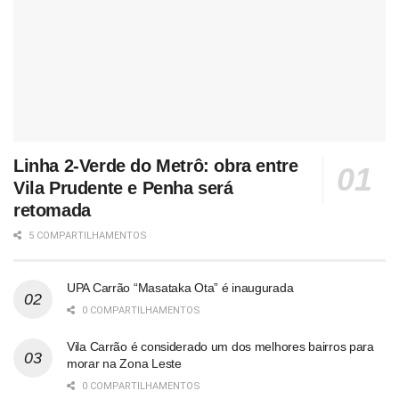
Linha 2-Verde do Metrô: obra entre
Vila Prudente e Penha será
retomada
5 COMPARTILHAMENTOS
UPA Carrão “Masataka Ota” é inaugurada
0 COMPARTILHAMENTOS
Vila Carrão é considerado um dos melhores bairros para
morar na Zona Leste
0 COMPARTILHAMENTOS