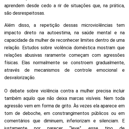
aprendem desde cedo a rir de situações que, na prática,
são desrespeitosas.
Além disso, a repetição dessas microviolências tem
impacto direto na autoestima, na saúde mental e na
capacidade da mulher de reconhecer limites dentro de uma
relação. Estudos sobre violência doméstica mostram que
relações abusivas raramente começam com agressões
físicas. Elas normalmente se constroem gradualmente,
através de mecanismos de controle emocional e
desvalorização.
O debate sobre violência contra a mulher precisa incluir
também aquilo que não deixa marcas visíveis. Nem toda
agressão vem em forma de grito. Às vezes ela aparece em
tom de deboche, em constrangimentos públicos ou em
comentários que diminuem, inferiorizam e silenciam. E
justamente por parecer “leve”, esse tipo de