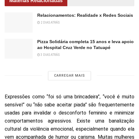
Matérias Relacionadas
Relacionamentos: Realidade x Redes Sociais
2 DIAS ATRÁS
Pizza Solidária completa 15 anos e leva apoio
ao Hospital Cruz Verde no Tatuapé
3 DIAS ATRÁS
CARREGAR MAIS
Expressões como “foi só uma brincadeira”, “você é muito
sensível” ou “não sabe aceitar piada” são frequentemente
usadas para invalidar o desconforto feminino e minimizar
comportamentos agressivos. Existe uma banalização
cultural da violência emocional, especialmente quando ela
vem acompanhada de humor ou carisma. Muitas mulheres