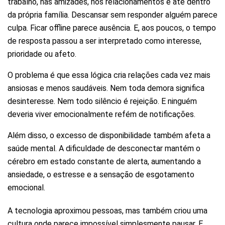
trabalho, nas amizades, nos relacionamentos e até dentro
da própria família. Descansar sem responder alguém parece
culpa. Ficar offline parece ausência. E, aos poucos, o tempo
de resposta passou a ser interpretado como interesse,
prioridade ou afeto.
O problema é que essa lógica cria relações cada vez mais
ansiosas e menos saudáveis. Nem toda demora significa
desinteresse. Nem todo silêncio é rejeição. E ninguém
deveria viver emocionalmente refém de notificações.
Além disso, o excesso de disponibilidade também afeta a
saúde mental. A dificuldade de desconectar mantém o
cérebro em estado constante de alerta, aumentando a
ansiedade, o estresse e a sensação de esgotamento
emocional.
A tecnologia aproximou pessoas, mas também criou uma
cultura onde parece impossível simplesmente pausar. E