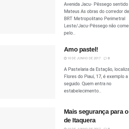
Avenida Jacu- Pêssego sentido
Mateus As obras do corredor de
BRT Metropolitano Perimetral
Leste/Jacu-Pêssego não come
pelo...
Amo pastel!
10 DE JUNHO DE 2017
0
A Pastelaria da Estação, localiz
Flores do Piauí, 17, é exemplo a
seguido. Quem entra no
estabelecimento...
Mais segurança para o
de Itaquera