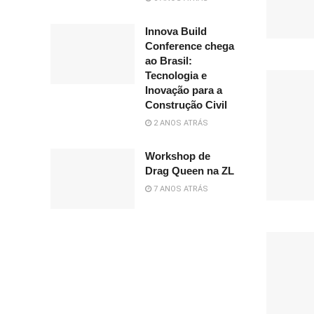
Innova Build
Conference chega
ao Brasil:
Tecnologia e
Inovação para a
Construção Civil
2 ANOS ATRÁS
Workshop de
Drag Queen na ZL
7 ANOS ATRÁS