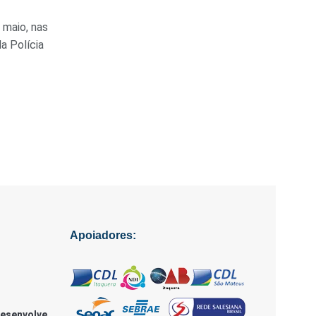
 maio, nas
a Polícia
Apoiadores:
Desenvolve