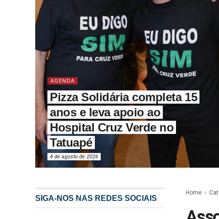
AGENDA
Pizza Solidária completa 15
anos e leva apoio ao
Hospital Cruz Verde no
Tatuapé
4 de agosto de 2026
Home
Cat
SIGA-NOS NAS REDES SOCIAIS
Asso