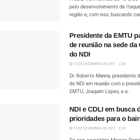
pelo desenvolvimento de Itaque
região e, com isso, buscando cad
Presidente da EMTU pa
de reunião na sede da
do NDI
13 DE DEZEMBRO DE 2017
0
Dr. Roberto Manna, presidente 
do NDI em reunião com o presid
EMTU, Joaquim Lopes, e a...
NDI e CDLI em busca 
prioridades para o bair
13 DE DEZEMBRO DE 2017
0