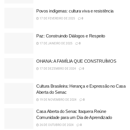
Povos indígenas: cultura viva e resistência
17 DE FEVEREIRO DE 2025
0
Paz: Construindo Diálogos e Respeito
17 DE JANEIRO DE 2025
0
OHANA: A FAMÍLIA QUE CONSTRUÍMOS
17 DE DEZEMBRO DE 2024
0
Cultura Brasileira: Herança e Expressão no Casa
Aberta do Senac
19 DE NOVEMBRO DE 2024
0
Casa Aberta do Senac Itaquera Reúne
Comunidade para um Dia de Aprendizado
26 DE OUTUBRO DE 2024
0