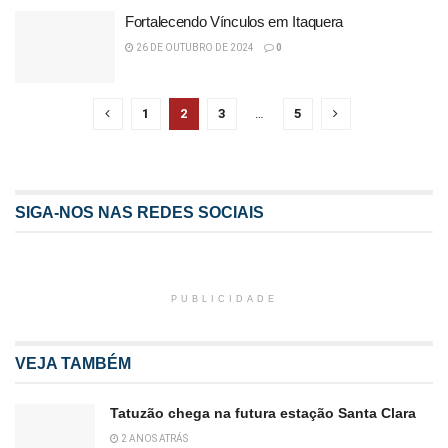
Fortalecendo Vínculos em Itaquera
26 DE OUTUBRO DE 2024
0
1
2
3
…
5
SIGA-NOS NAS REDES SOCIAIS
PUBLICIDADE
VEJA TAMBÉM
Tatuzão chega na futura estação Santa Clara
2 ANOS ATRÁS