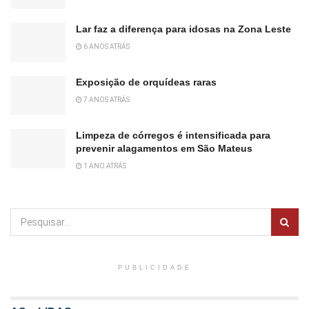
Lar faz a diferença para idosas na Zona Leste
6 ANOS ATRÁS
Exposição de orquídeas raras
7 ANOS ATRÁS
Limpeza de córregos é intensificada para
prevenir alagamentos em São Mateus
1 ANO ATRÁS
PUBLICIDADE