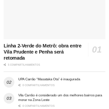
Linha 2-Verde do Metrô: obra entre
Vila Prudente e Penha será
retomada
5 COMPARTILHAMENTOS
UPA Carrão “Masataka Ota” é inaugurada
0 COMPARTILHAMENTOS
Vila Carrão é considerado um dos melhores bairros para
morar na Zona Leste
0 COMPARTILHAMENTOS