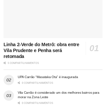
Linha 2-Verde do Metrô: obra entre
Vila Prudente e Penha será
retomada
5 COMPARTILHAMENTOS
UPA Carrão “Masataka Ota” é inaugurada
0 COMPARTILHAMENTOS
Vila Carrão é considerado um dos melhores bairros para
morar na Zona Leste
0 COMPARTILHAMENTOS