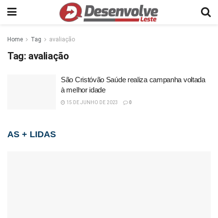
Home
Tag
avaliação
Tag:
avaliação
São Cristóvão Saúde realiza campanha voltada
à melhor idade
15 DE JUNHO DE 2023
0
AS + LIDAS