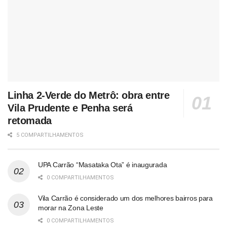
Linha 2-Verde do Metrô: obra entre
Vila Prudente e Penha será
retomada
5 COMPARTILHAMENTOS
UPA Carrão “Masataka Ota” é inaugurada
0 COMPARTILHAMENTOS
Vila Carrão é considerado um dos melhores bairros para
morar na Zona Leste
0 COMPARTILHAMENTOS