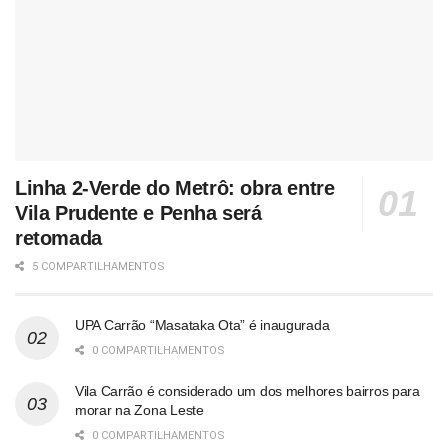
Linha 2-Verde do Metrô: obra entre
Vila Prudente e Penha será
retomada
5 COMPARTILHAMENTOS
UPA Carrão “Masataka Ota” é inaugurada
0 COMPARTILHAMENTOS
Vila Carrão é considerado um dos melhores bairros para
morar na Zona Leste
0 COMPARTILHAMENTOS