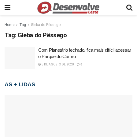
Home
Tag
Gleba do Pêssego
Tag:
Gleba do Pêssego
Com Planetário fechado, fica mais difícil acessar
o Parque do Carmo
5 DE AGOSTO DE 2020
0
AS + LIDAS