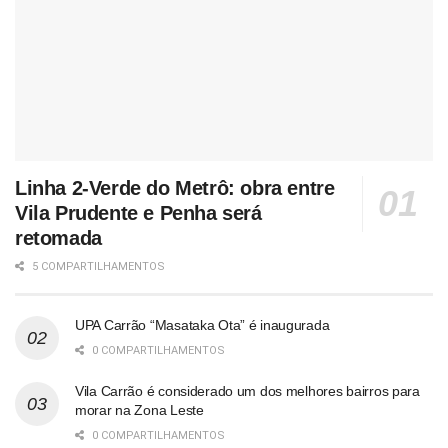
Linha 2-Verde do Metrô: obra entre
Vila Prudente e Penha será
retomada
5 COMPARTILHAMENTOS
UPA Carrão “Masataka Ota” é inaugurada
0 COMPARTILHAMENTOS
Vila Carrão é considerado um dos melhores bairros para
morar na Zona Leste
0 COMPARTILHAMENTOS