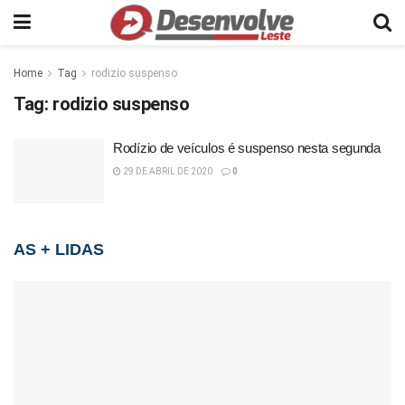
Home
Tag
rodizio suspenso
Tag:
rodizio suspenso
Rodízio de veículos é suspenso nesta segunda
29 DE ABRIL DE 2020
0
AS + LIDAS