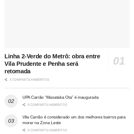
Linha 2-Verde do Metrô: obra entre
Vila Prudente e Penha será
retomada
5 COMPARTILHAMENTOS
UPA Carrão “Masataka Ota” é inaugurada
0 COMPARTILHAMENTOS
Vila Carrão é considerado um dos melhores bairros para
morar na Zona Leste
0 COMPARTILHAMENTOS