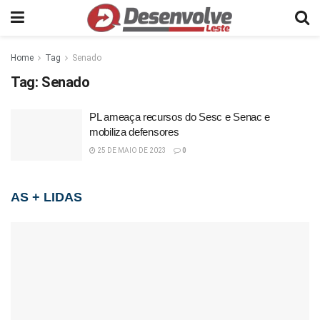
Home
Tag
Senado
Tag:
Senado
PL ameaça recursos do Sesc e Senac e
mobiliza defensores
25 DE MAIO DE 2023
0
AS + LIDAS