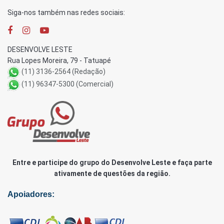
Siga-nos também nas redes sociais:
DESENVOLVE LESTE
Rua Lopes Moreira, 79 - Tatuapé
(11) 3136-2564 (Redação)
(11) 96347-5300 (Comercial)
Entre e participe do grupo do Desenvolve Leste e faça parte
ativamente de questões da região.
Apoiadores: