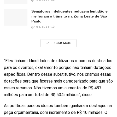
1 SEMANA ATRÁS
Semáforos inteligentes reduzem lentidão e
melhoram o trânsito na Zona Leste de São
Paulo
1 SEMANA ATRÁS
CARREGAR MAIS
“Eles tinham dificuldades de utilizar os recursos destinados
para os eventos, exatamente porque não tinham dotações
específicas. Dentro desse substitutivo, nós criamos essas
dotações para que ficasse mais caracterizado para que são
esses recursos. Nós tivemos um aumento, de R$ 487
milhões para um total de R$ 504 milhões”, disse.
As políticas para os idosos também ganharam destaque na
peça orçamentária, com incremento de R$ 10 milhões. O