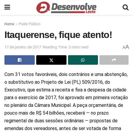
Home
Poder Público
Itaquerense, fique atento!
A
17 de janeiro de 2017
Reading Time: 3 mins read
A
Com 31 votos favoráveis, dois contrários e uma abstenção,
o substitutivo ao Projeto de Lei (PL) 509/2016, do
Executivo, que estima a receita e fixa a despesa da cidade
para o exercício de 2017, foi aprovado em primeira votação
no plenário da Câmara Municipal. A peça orçamentária, de
pouco mais de R$ 54 bilhões, receberá — no prazo
regimental de duas sessões ordinárias — propostas de
emendas dos vereadores, antes de ser votada de forma