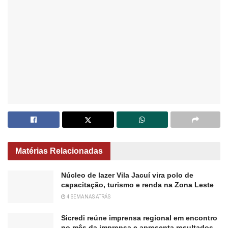
Matérias Relacionadas
Núcleo de lazer Vila Jacuí vira polo de
capacitação, turismo e renda na Zona Leste
4 SEMANAS ATRÁS
Sicredi reúne imprensa regional em encontro
no mês da imprensa e apresenta resultados