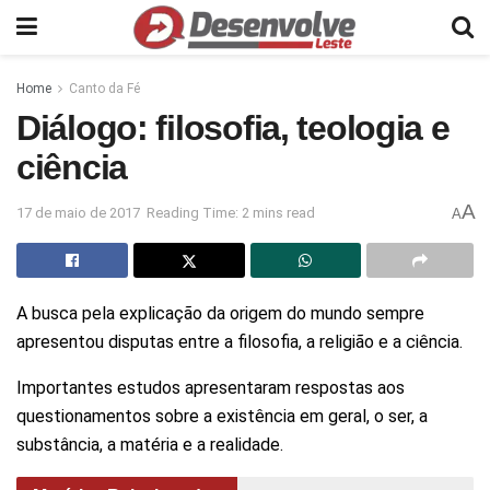
Home
Canto da Fé
Diálogo: filosofia, teologia e
ciência
A
17 de maio de 2017
Reading Time: 2 mins read
A
A busca pela explicação da origem do mundo sempre
apresentou disputas entre a filosofia, a religião e a ciência.
Importantes estudos apresentaram respostas aos
questionamentos sobre a existência em geral, o ser, a
substância, a matéria e a realidade.