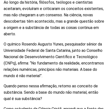
Ao longo da história, filósofos, teólogos e cientistas
aceitaram, evoluíram e criticaram os conceitos existentes,
mas não chegaram a um consenso. Na ciência, novas
descobertas têm acontecido, mas a grande questão sobre
a origem e a substância de todas as coisas continua em
aberto.
O químico Rosendo Augusto Yunes, pesquisador sênior da
Universidade Federal de Santa Catarina, junto ao Conselho
Nacional de Desenvolvimento Científico e Tecnológico
(CNPq), afirma: “No fundamento da realidade, encontramos
relações numéricas, princípios não materiais. A base do
mundo é não material”.
Quando penso nessa afirmação, retorno ao conceito de
substância. Sendo a base do mundo não material, então
qual é sua substância?
Como estudante da Ciência Cristã, aprendi que a fonte das