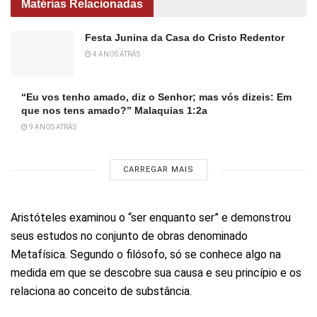
Matérias Relacionadas
Festa Junina da Casa do Cristo Redentor
4 ANOS ATRÁS
“Eu vos tenho amado, diz o Senhor; mas vós dizeis: Em
que nos tens amado?” Malaquias 1:2a
9 ANOS ATRÁS
CARREGAR MAIS
Aristóteles examinou o “ser enquanto ser” e demonstrou
seus estudos no conjunto de obras denominado
Metafísica. Segundo o filósofo, só se conhece algo na
medida em que se descobre sua causa e seu princípio e os
relaciona ao conceito de substância.