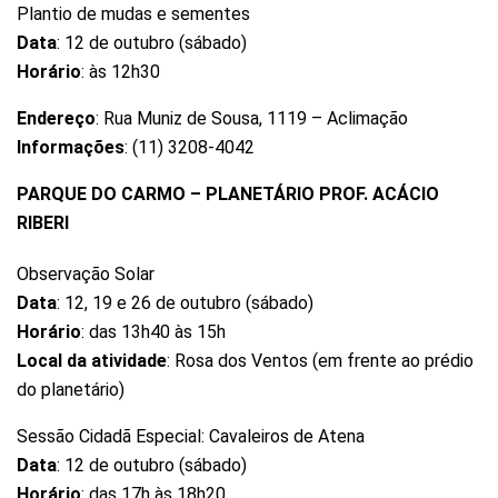
Plantio de mudas e sementes
Data
: 12 de outubro (sábado)
Horário
: às 12h30
Endereço
: Rua Muniz de Sousa, 1119 – Aclimação
Informações
: (11) 3208-4042
PARQUE DO CARMO – PLANETÁRIO PROF. ACÁCIO
RIBERI
Observação Solar
Data
: 12, 19 e 26 de outubro (sábado)
Horário
: das 13h40 às 15h
Local da atividade
: Rosa dos Ventos (em frente ao prédio
do planetário)
Sessão Cidadã Especial: Cavaleiros de Atena
Data
: 12 de outubro (sábado)
Horário
: das 17h às 18h20