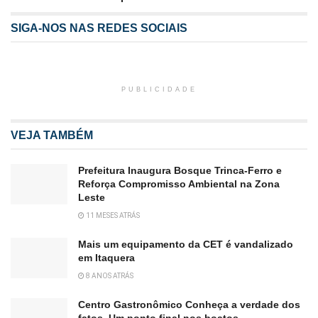
SIGA-NOS NAS REDES SOCIAIS
PUBLICIDADE
VEJA TAMBÉM
Prefeitura Inaugura Bosque Trinca-Ferro e
Reforça Compromisso Ambiental na Zona
Leste
11 MESES ATRÁS
Mais um equipamento da CET é vandalizado
em Itaquera
8 ANOS ATRÁS
Centro Gastronômico Conheça a verdade dos
fatos. Um ponto final nos boatos