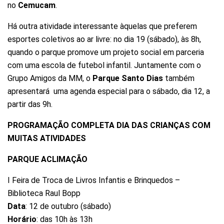
no
Cemucam
.
Há outra atividade interessante àquelas que preferem
esportes coletivos ao ar livre: no dia 19 (sábado), às 8h,
quando o parque promove um projeto social em parceria
com uma escola de futebol infantil. Juntamente com o
Grupo Amigos da MM, o
Parque Santo Dias
também
apresentará uma agenda especial para o sábado, dia 12, a
partir das 9h.
PROGRAMAÇÃO COMPLETA
DIA DAS CRIANÇAS COM
MUITAS ATIVIDADES
PARQUE ACLIMAÇÃO
I Feira de Troca de Livros Infantis e Brinquedos –
Biblioteca Raul Bopp
Data
: 12 de outubro (sábado)
Horário
: das 10h às 13h