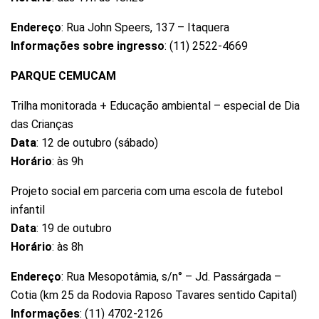
Endereço
: Rua John Speers, 137 – Itaquera
Informações sobre ingresso
: (11) 2522-4669
PARQUE CEMUCAM
Trilha monitorada + Educação ambiental – especial de Dia
das Crianças
Data
: 12 de outubro (sábado)
Horário
: às 9h
Projeto social em parceria com uma escola de futebol
infantil
Data
: 19 de outubro
Horário
: às 8h
Endereço
: Rua Mesopotâmia, s/n° – Jd. Passárgada –
Cotia (km 25 da Rodovia Raposo Tavares sentido Capital)
Informações
: (11) 4702-2126