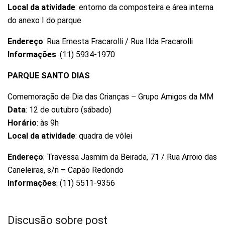
Local da atividade
: entorno da composteira e área interna
do anexo I do parque
Endereço
: Rua Ernesta Fracarolli / Rua Ilda Fracarolli
Informações
: (11) 5934-1970
PARQUE SANTO DIAS
Comemoração de Dia das Crianças – Grupo Amigos da MM
Data
: 12 de outubro (sábado)
Horário
: às 9h
Local da atividade
: quadra de vôlei
Endereço
: Travessa Jasmim da Beirada, 71 / Rua Arroio das
Caneleiras, s/n – Capão Redondo
Informações
: (11) 5511-9356
Discusão sobre post