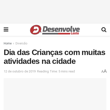
Home
Diversão
Dia das Crianças com muitas
atividades na cidade
A
12 de outubro de 2019
Reading Time: 5 mins read
A