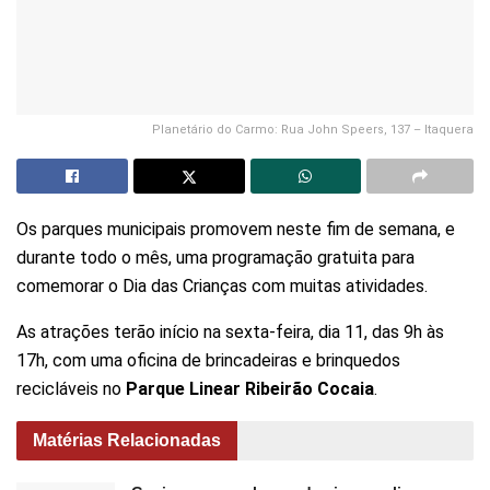
Planetário do Carmo: Rua John Speers, 137 – Itaquera
Os parques municipais promovem neste fim de semana, e
durante todo o mês, uma programação gratuita para
comemorar o Dia das Crianças com muitas atividades.
As atrações terão início na sexta-feira, dia 11, das 9h às
17h, com uma oficina de brincadeiras e brinquedos
recicláveis no
Parque Linear Ribeirão Cocaia
.
Matérias Relacionadas