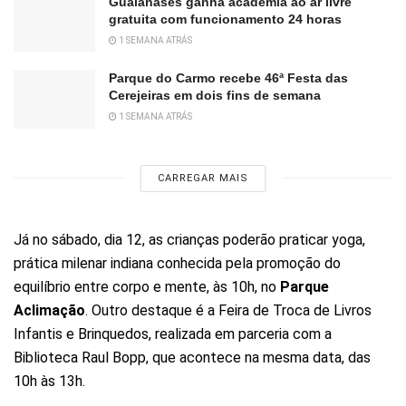
Guaianases ganha academia ao ar livre
gratuita com funcionamento 24 horas
1 SEMANA ATRÁS
Parque do Carmo recebe 46ª Festa das
Cerejeiras em dois fins de semana
1 SEMANA ATRÁS
CARREGAR MAIS
Já no sábado, dia 12, as crianças poderão praticar yoga,
prática milenar indiana conhecida pela promoção do
equilíbrio entre corpo e mente, às 10h, no
Parque
Aclimação
. Outro destaque é a Feira de Troca de Livros
Infantis e Brinquedos, realizada em parceria com a
Biblioteca Raul Bopp, que acontece na mesma data, das
10h às 13h.