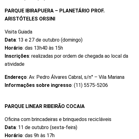
PARQUE IBIRAPUERA – PLANETÁRIO PROF.
ARISTÓTELES ORSINI
Visita Guiada
Data
: 13 e 27 de outubro (domingo)
Horário
: das 13h40 às 15h
Inscrições
: realizadas por ordem de chegada ao local da
atividade
Endereço
: Av. Pedro Álvares Cabral, s/n° – Vila Mariana
Informações sobre ingresso
: (11) 5575-5206
PARQUE LINEAR RIBEIRÃO COCAIA
Oficina com brincadeiras e brinquedos recicláveis
Data
: 11 de outubro (sexta-feira)
Horário
: das 9h às 17h