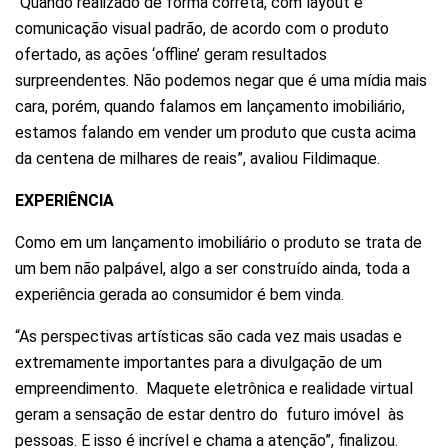
“Quando realizado de forma correta, com layout e
comunicação visual padrão, de acordo com o produto
ofertado, as ações ‘offline’ geram resultados
surpreendentes. Não podemos negar que é uma mídia mais
cara, porém, quando falamos em lançamento imobiliário,
estamos falando em vender um produto que custa acima
da centena de milhares de reais”, avaliou Fildimaque.
EXPERIÊNCIA
Como em um lançamento imobiliário o produto se trata de
um bem não palpável, algo a ser construído ainda, toda a
experiência gerada ao consumidor é bem vinda.
“As perspectivas artísticas são cada vez mais usadas e
extremamente importantes para a divulgação de um
empreendimento. Maquete eletrônica e realidade virtual
geram a sensação de estar dentro do futuro imóvel às
pessoas. E isso é incrível e chama a atenção”, finalizou.