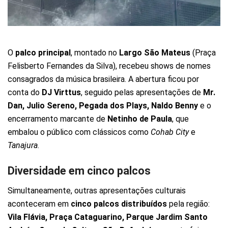
O
palco principal
, montado no
Largo São Mateus
(Praça
Felisberto Fernandes da Silva), recebeu shows de nomes
consagrados da música brasileira. A abertura ficou por
conta do
DJ Virttus
, seguido pelas apresentações de
Mr.
Dan, Julio Sereno, Pegada dos Plays, Naldo Benny
e o
encerramento marcante de
Netinho de Paula
, que
embalou o público com clássicos como
Cohab City
e
Tanajura
.
Diversidade em cinco palcos
Simultaneamente, outras apresentações culturais
aconteceram em
cinco palcos distribuídos
pela região:
Vila Flávia, Praça Cataguarino, Parque Jardim Santo