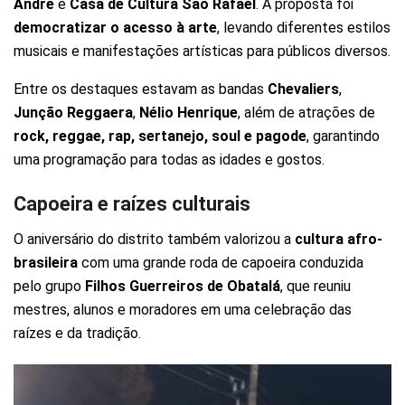
André
e
Casa de Cultura São Rafael
. A proposta foi
democratizar o acesso à arte
, levando diferentes estilos
musicais e manifestações artísticas para públicos diversos.
Entre os destaques estavam as bandas
Chevaliers
,
Junção Reggaera
,
Nélio Henrique
, além de atrações de
rock, reggae, rap, sertanejo, soul e pagode
, garantindo
uma programação para todas as idades e gostos.
Capoeira e raízes culturais
O aniversário do distrito também valorizou a
cultura afro-
brasileira
com uma grande roda de capoeira conduzida
pelo grupo
Filhos Guerreiros de Obatalá
, que reuniu
mestres, alunos e moradores em uma celebração das
raízes e da tradição.