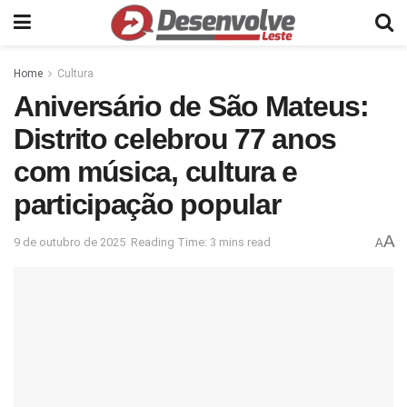
Home
Cultura
Aniversário de São Mateus:
Distrito celebrou 77 anos
com música, cultura e
participação popular
A
9 de outubro de 2025
Reading Time: 3 mins read
A